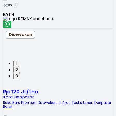
2
80
m
RATIH
Disewakan
1
2
3
Rp 120 Jt/thn
Kota Denpasar
Ruko Baru Premium Disewakan, di Area Teuku Umar, Denpasar
Barat