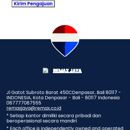
Kirim Pengajuan
Jl Gatot Subroto Barat 450CDenpasar, Bali 80117 -
INDONESIA, Kota Denpasar - Bali - 80117 Indonesia
087777087555
remaxjaya@remax.co.id
* Setiap kantor dimiliki secara pribadi dan
beroperasional secara mandiri
* Each office is independently owned and operated