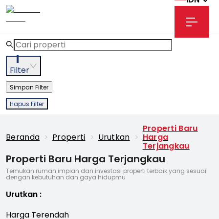
1
Filter
Simpan Filter
Hapus Filter
Properti Baru
Beranda
>
Properti
>
Urutkan
>
Harga
Terjangkau
Properti Baru Harga Terjangkau
Temukan rumah impian dan investasi properti terbaik yang sesuai
dengan kebutuhan dan gaya hidupmu
Urutkan
:
Harga Terendah