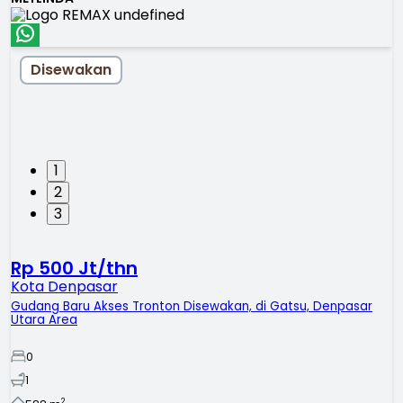
Disewakan
1
2
3
Rp 500 Jt/thn
Kota Denpasar
Gudang Baru Akses Tronton Disewakan, di Gatsu, Denpasar
Utara Area
0
1
2