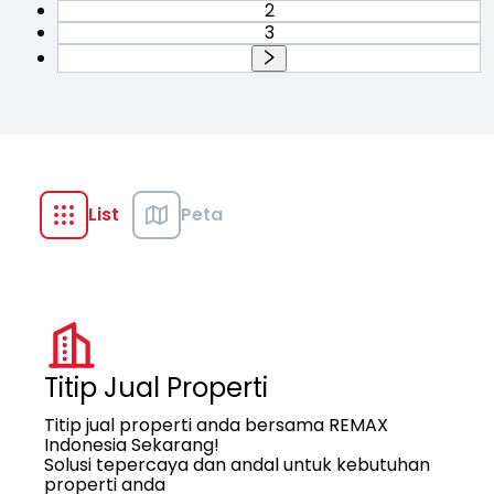
2
3
List
Peta
Titip Jual Properti
Titip jual properti anda bersama REMAX
Indonesia Sekarang!
Solusi tepercaya dan andal untuk kebutuhan
properti anda