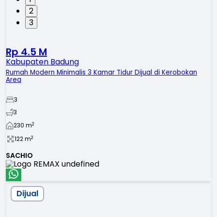
2
3
Rp 4.5 M
Kabupaten Badung
Rumah Modern Minimalis 3 Kamar Tidur Dijual di Kerobokan
Area
3
3
2
230
m
2
122
m
SACHIO
Dijual