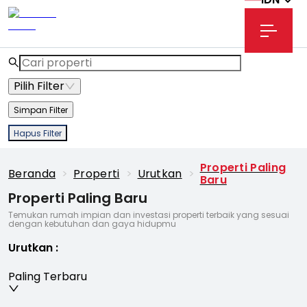
Pilih Filter
Simpan Filter
Hapus Filter
Properti Paling
Beranda
>
Properti
>
Urutkan
>
Baru
Properti Paling Baru
Temukan rumah impian dan investasi properti terbaik yang sesuai
dengan kebutuhan dan gaya hidupmu
Urutkan
:
Paling Terbaru