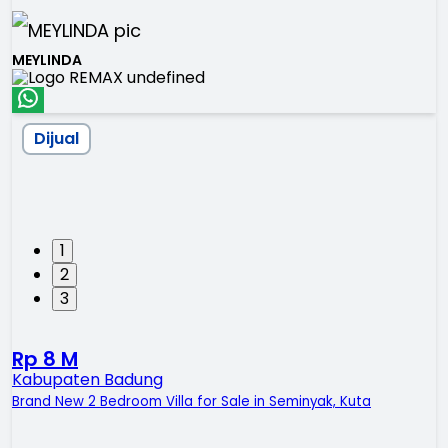
MEYLINDA
Dijual
1
2
3
Rp 8 M
Kabupaten Badung
Brand New 2 Bedroom Villa for Sale in Seminyak, Kuta