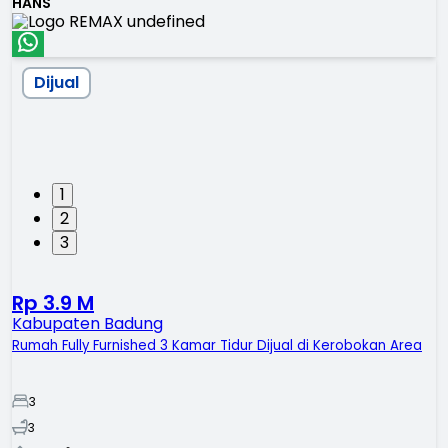
HANS
Dijual
1
2
3
Rp 3.9 M
Kabupaten Badung
Rumah Fully Furnished 3 Kamar Tidur Dijual di Kerobokan Area
3
3