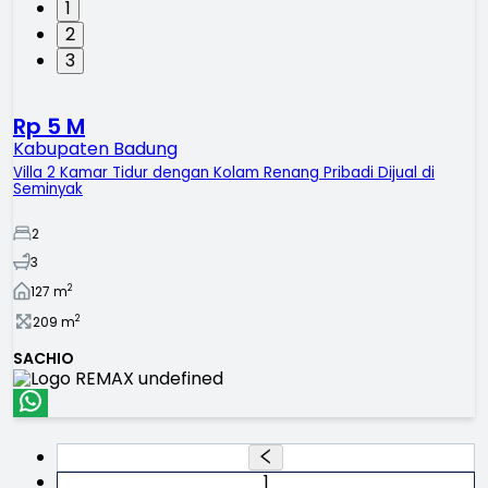
1
2
3
Rp 5 M
Kabupaten Badung
Villa 2 Kamar Tidur dengan Kolam Renang Pribadi Dijual di
Seminyak
2
3
2
127
m
2
209
m
SACHIO
1